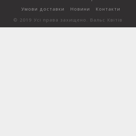
Умови доставки
Новини
Контакти
© 2019 Усі права захищено. Вальс Квітів