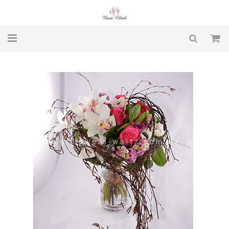
Головна
Магазин
Про нас
Умови доставки
Блог
Контакти
UA: