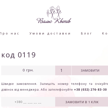
Про нас
Умови доставки
Блог
К
код 0119
0
грн.
ЗАМОВИТИ
Швидке замовлення. Залишіть номер телефону та очікуйт
дзвінок від менеджера. Або зателефонуйте
+38 (032) 276-83-30