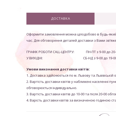
ДОСТАВКА
Оформити замовлення можна цілодобово в будь-який
час. Для обговорення деталей доставки з Вами зв’яж
ГРАФІК РОБОТИ CALL-ЦЕНТРУ: ПН-ПТ з 9-00 до 20-
У ВИХІДНІ: СБ-НД з 9-00 до 19-0
Умови виконання доставки квітів:
1. Доставка здійснюється по м. Львову та Львівській о
2. Вартість доставки квітів у наближені населенні пун
обговорюється індивідуально.
3. Вартість доставки квітів до 10-00 та після 20-00 об
4. Варість доставки квітів за визначеною годиною ст