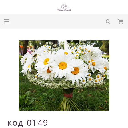
Головна
Магазин
Про нас
Умови доставки
Блог
Контакти
UA:
код 0149